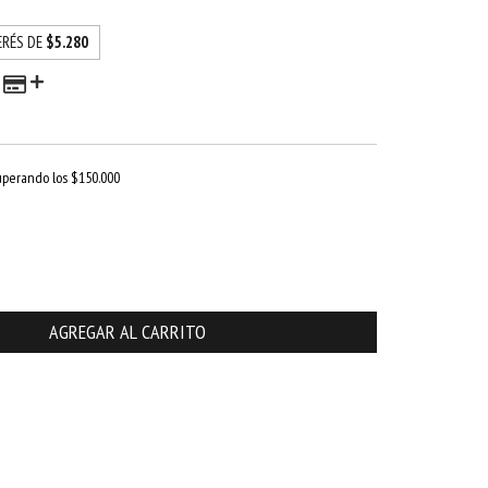
ERÉS DE
$5.280
uperando los
$150.000