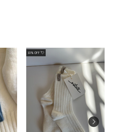
10% OFF 💘
10% OFF 💘