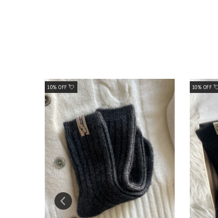
10% OFF 💘
10% OFF 