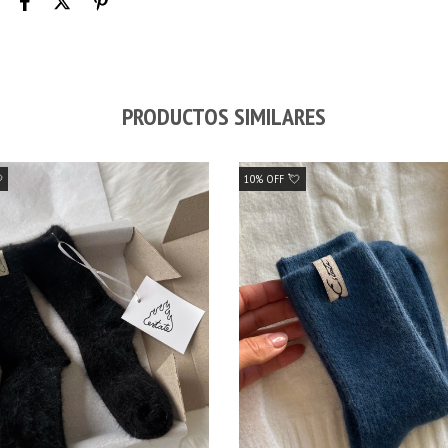
PRODUCTOS SIMILARES

10% OFF 💘