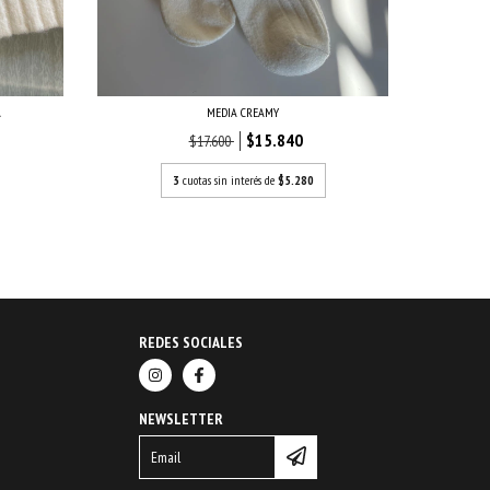
MEDIA CREAMY
A
$15.840
$17.600
3
cuotas sin interés de
$5.280
REDES SOCIALES
NEWSLETTER