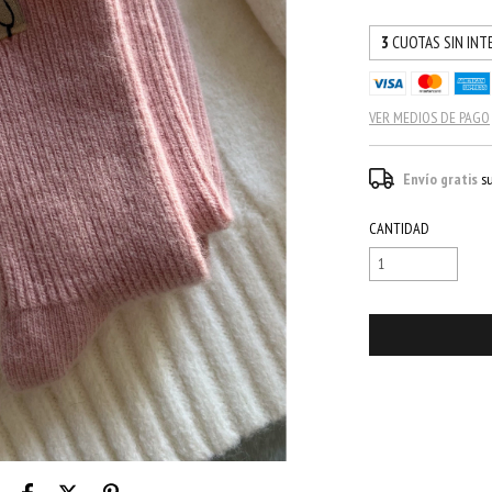
3
CUOTAS SIN INT
VER MEDIOS DE PAGO
Envío gratis
s
CANTIDAD