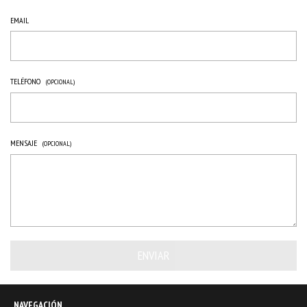
EMAIL
TELÉFONO
(OPCIONAL)
MENSAJE
(OPCIONAL)
NAVEGACIÓN