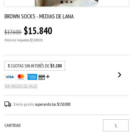
BROWN SOCKS - MEDIAS DE LANA
$15.840
$17.600
Precio sin impuestos
$13.090,91
3
CUOTAS SIN INTERÉS DE
$5.280
VER MEDIOS DE PAGO
Envío gratis
superando los
$150.000
CANTIDAD