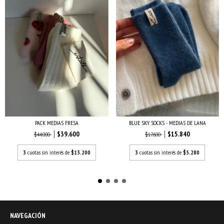
PACK MEDIAS FRESA
BLUE SKY SOCKS - MEDIAS DE LANA
$39.600
$15.840
$44.000
$17.600
3
cuotas sin interés de
$13.200
3
cuotas sin interés de
$5.280
NAVEGACIÓN