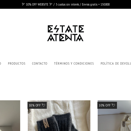
🏹 10% OFF WEBSITE 🏹 / 3 cuotas sin interés / Envios gratis + 150.000
O
PRODUCTOS
CONTACTO
TÉRMINOS Y CONDICIONES
POLÍTICA DE DEVOL
10% OFF 💘
10% OFF 💘