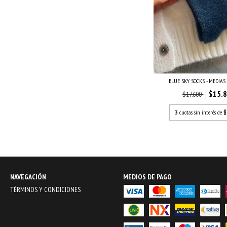
BLUE SKY SOCKS - MEDIAS
$15.
$17.600
3
cuotas sin interés de
$
NAVEGACIÓN
MEDIOS DE PAGO
TÉRMINOS Y CONDICIONES