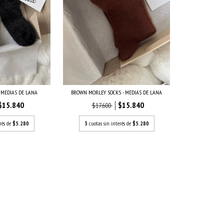
- MEDIAS DE LANA
BROWN MORLEY SOCKS - MEDIAS DE LANA
$15.840
$15.840
$17.600
rés de
$5.280
3
cuotas sin interés de
$5.280