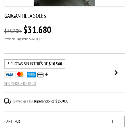
GARGANTILLA SOLES
$31.680
$35.200
Precio sin impuestos
$26.181,82
3
CUOTAS SIN INTERÉS DE
$10.560
VER MEDIOS DE PAGO
Envío gratis
superando los
$150.000
CANTIDAD