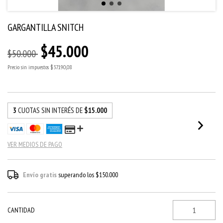
GARGANTILLA SNITCH
$45.000
$50.000
Precio sin impuestos
$37.190,08
3
CUOTAS SIN INTERÉS DE
$15.000
VER MEDIOS DE PAGO
Envío gratis
superando los
$150.000
CANTIDAD