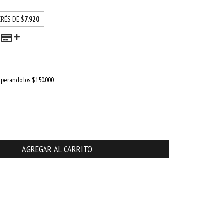
ERÉS DE
$7.920
uperando los
$150.000