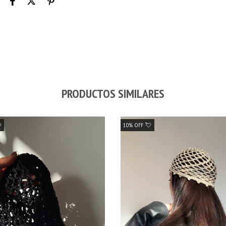
PRODUCTOS SIMILARES

10% OFF 💘