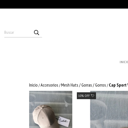
INICI
Inicio
Accesorios
Mesh Hats / Gorras / Gorros
Cap Sport
/
/
/
10% OFF 💘