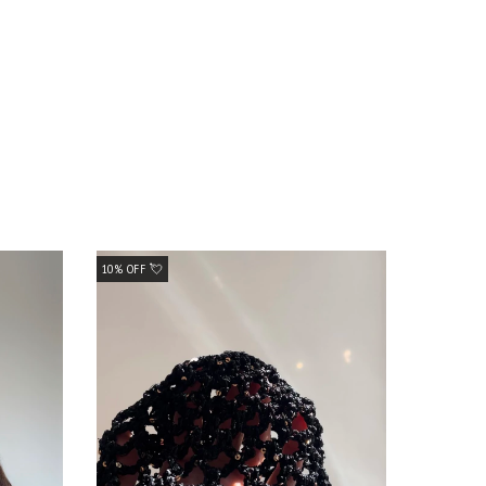
10% OFF 💘
10% OFF 💘