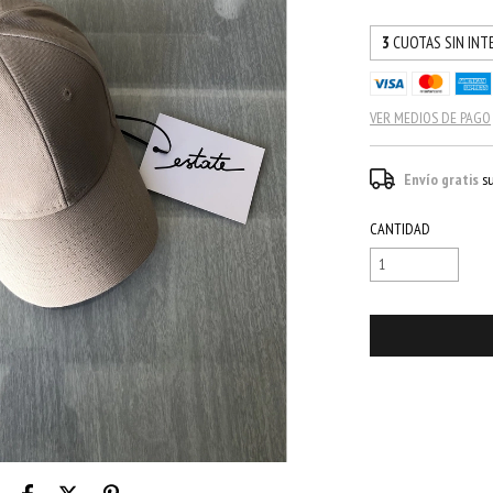
3
CUOTAS SIN INT
VER MEDIOS DE PAGO
Envío gratis
s
CANTIDAD