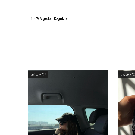
100% Algodón. Regulable
10% OFF 💘
10% OFF 