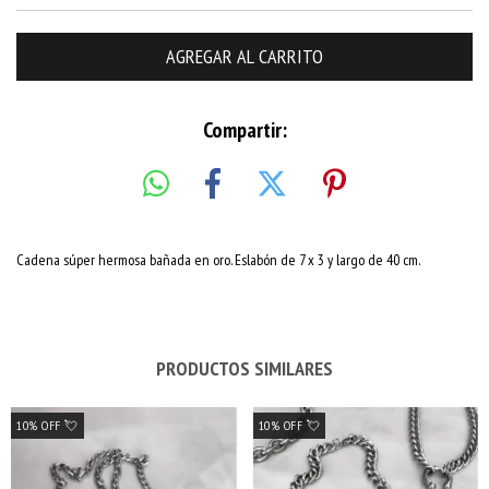
Compartir:
Cadena súper hermosa bañada en oro. Eslabón de 7 x 3 y largo de 40 cm.
PRODUCTOS SIMILARES
10% OFF 💘
10% OFF 💘