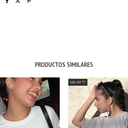
PRODUCTOS SIMILARES

10% OFF 💘