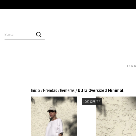
INICI
Inicio
Prendas
Remeras
Ultra Oversized Minimal
/
/
/
10% OFF 💘