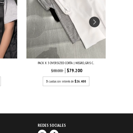
PACK X 3 OVERSIZED CORTA | NEGRO, GRIS C...
$79.200
$88.000
3
cuotas sin interés de
$26.400
REDES SOCIALES