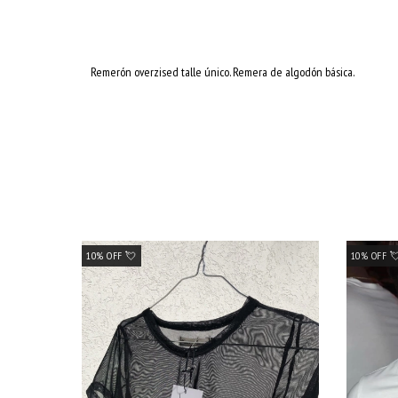
Remerón overzised talle único. Remera de algodón básica.
10% OFF 💘
10% OFF 