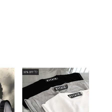
10% OFF 💘
10% OFF 💘