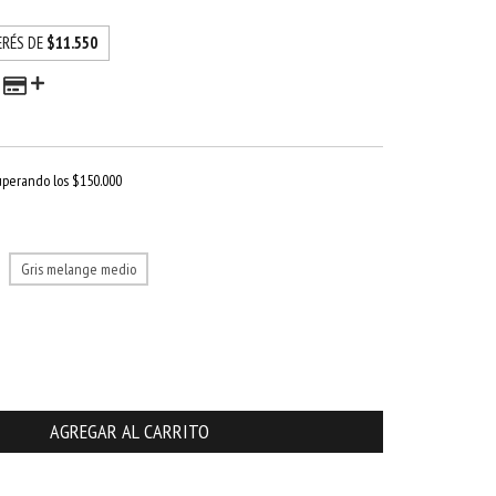
ERÉS DE
$11.550
uperando los
$150.000
Gris melange medio