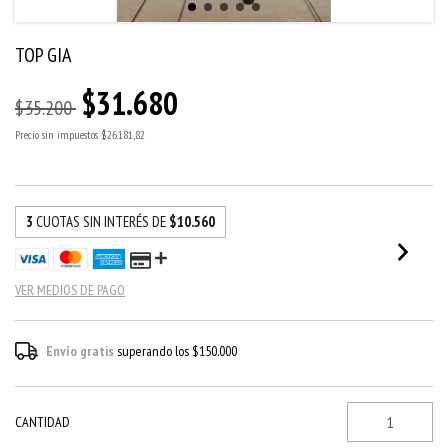
TOP GIA
$31.680
$35.200
Precio sin impuestos
$26.181,82
3
CUOTAS SIN INTERÉS DE
$10.560
VER MEDIOS DE PAGO
Envío gratis
superando los
$150.000
CANTIDAD