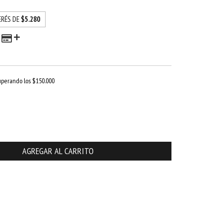
ERÉS DE
$5.280
uperando los
$150.000