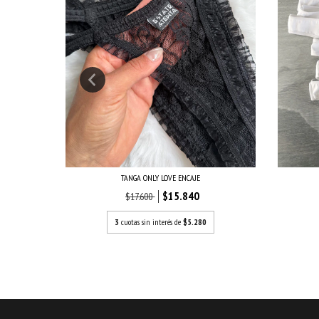
TANGA ONLY LOVE ENCAJE
$15.840
$17.600
3
cuotas sin interés de
$5.280