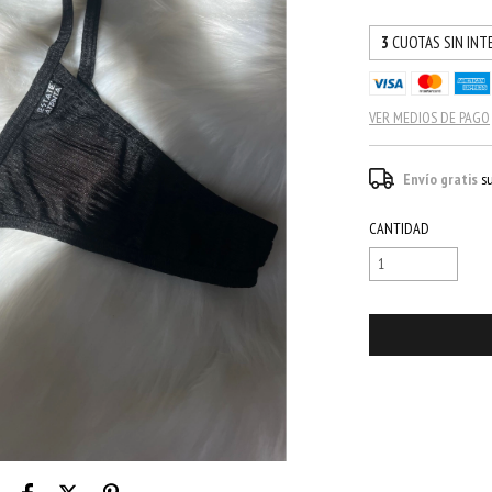
3
CUOTAS SIN INT
VER MEDIOS DE PAGO
Envío gratis
s
CANTIDAD