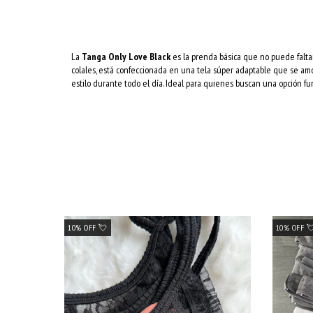
La
Tanga Only Love Black
es la prenda básica que no puede faltar
colales, está confeccionada en una tela súper adaptable que se am
estilo durante todo el día. Ideal para quienes buscan una opción fu
10% OFF 💘
10% OFF 