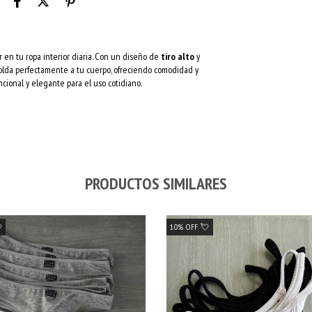
 en tu ropa interior diaria. Con un diseño de
tiro alto
y
olda perfectamente a tu cuerpo, ofreciendo comodidad y
ncional y elegante para el uso cotidiano.
PRODUCTOS SIMILARES

10% OFF 💘