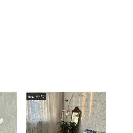
10% OFF 💘
10% OFF 💘