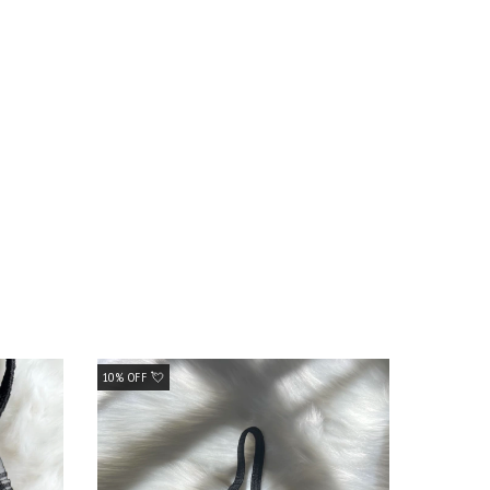
10% OFF 💘
10% OFF 💘