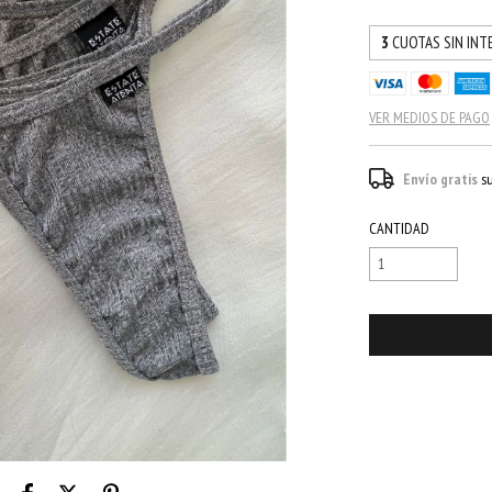
3
CUOTAS SIN INT
VER MEDIOS DE PAGO
Envío gratis
s
CANTIDAD