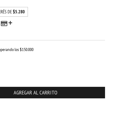
ERÉS DE
$5.280
uperando los
$150.000