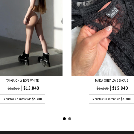
TANGA ONLY LOVE ENCAJE
TANGA ONLY LOVE WHITE
$15.840
$15.840
$17.600
$17.600
3
cuotas sin interés de
$5.280
3
cuotas sin interés de
$5.280