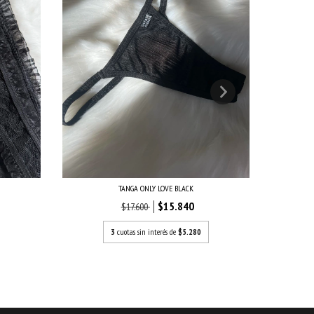
TANGA ONLY LOVE BLACK
$15.840
$17.600
3
cuotas sin interés de
$5.280