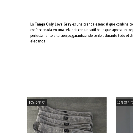
La
Tanga Only Love Grey
es una prenda esencial que combina co
confeccionada en una tela gris con un sutil brillo que aporta un toq
perfectamente a tu cuerpo, garantizando confort durante todo el día. 
elegancia.
10% OFF 💘
10% OFF 