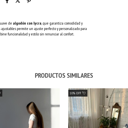
suave de
algodón con lycra
, que garantiza comodidad y
s ajustables permite un ajuste perfecto y personalizado para
ne funcionalidad y estilo sin renunciar al confort.
PRODUCTOS SIMILARES

10% OFF 💘