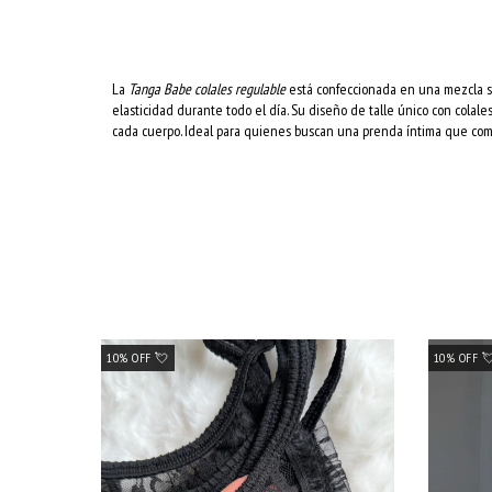
La
Tanga Babe colales regulable
está confeccionada en una mezcla 
elasticidad durante todo el día. Su diseño de talle único con colale
cada cuerpo. Ideal para quienes buscan una prenda íntima que combi
10% OFF 💘
10% OFF 