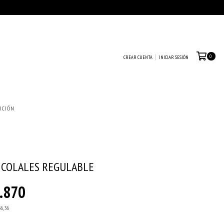
0
CREAR CUENTA
INICIAR SESIÓN
UCIÓN
 COLALES REGULABLE
.870
36,36