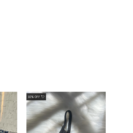
10% OFF 💘
10% OFF 💘