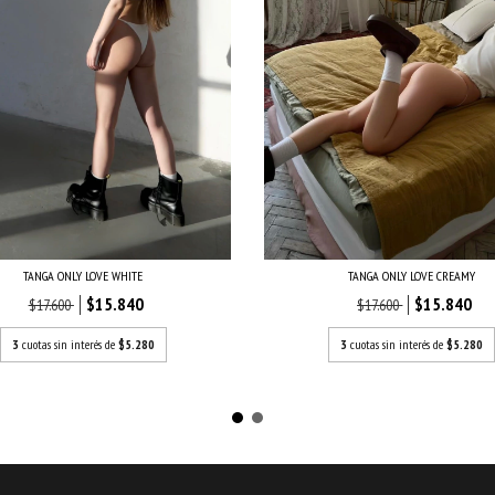
TANGA ONLY LOVE WHITE
TANGA ONLY LOVE CREAMY
$15.840
$15.840
$17.600
$17.600
3
cuotas sin interés de
$5.280
3
cuotas sin interés de
$5.280