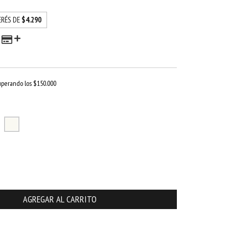
ERÉS DE
$4.290
uperando los
$150.000