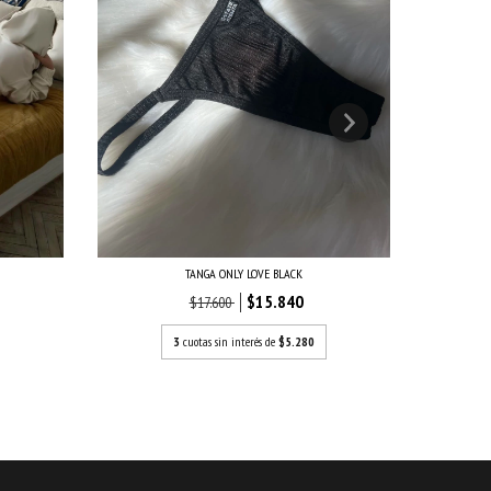
TANGA ONLY LOVE BLACK
$15.840
$17.600
3
cuotas sin interés de
$5.280