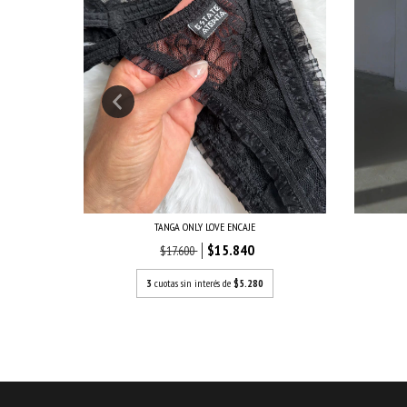
TANGA ONLY LOVE ENCAJE
$15.840
$17.600
3
cuotas sin interés de
$5.280