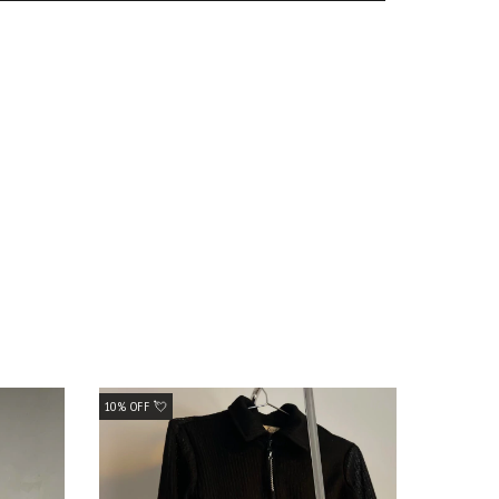
10% OFF 💘
10% OFF 💘