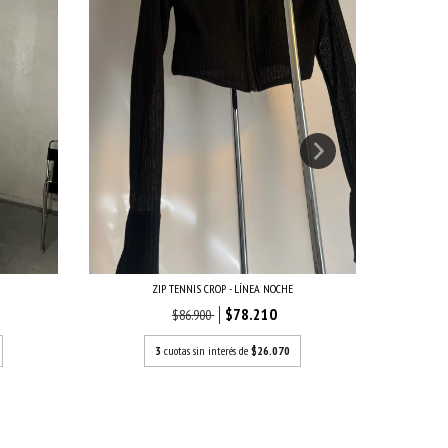
ZIP TENNIS CROP - LÍNEA NOCHE
$78.210
$86.900
3
cuotas sin interés de
$26.070