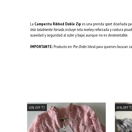
La
Camperita Ribbed Doble Zip
es una prenda sport diseñada par
tela totalmente forrada
, incluye tela morley reforzada y costura pisa
suavidad y seguridad al subir y bajar, aunque no es desmontable.
IMPORTANTE:
Producto en
Pre Order
. Ideal para quienes buscan ca
10% OFF 💘
10% OFF 