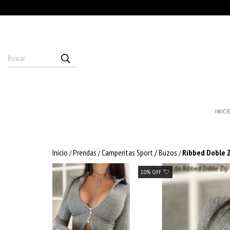
INICI
Inicio
Prendas
Camperitas Sport / Buzos
Ribbed Doble 
/
/
/
10% OFF 💘