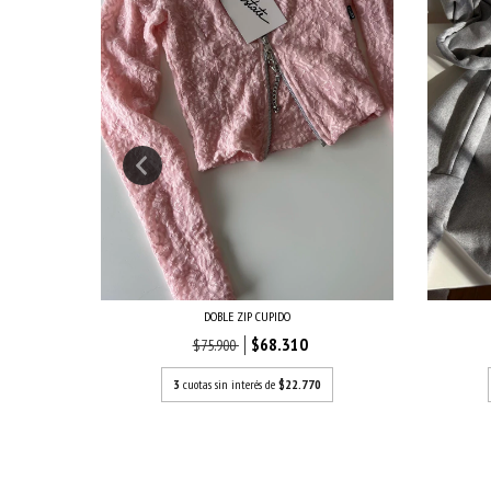
DOBLE ZIP CUPIDO
$68.310
$75.900
3
cuotas sin interés de
$22.770