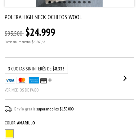
POLERA HIGH NECK OCHITOS WOOL
$24.999
$93.500
Precio sin impuestos
$20.660,33
3
CUOTAS SIN INTERÉS DE
$8.333
VER MEDIOS DE PAGO
Envío gratis
superando los
$150.000
COLOR:
AMARILLO