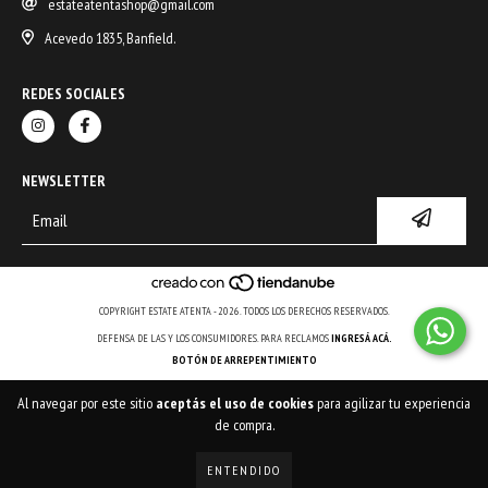
estateatentashop@gmail.com
Acevedo 1835, Banfield.
REDES SOCIALES
NEWSLETTER
COPYRIGHT ESTATE ATENTA - 2026. TODOS LOS DERECHOS RESERVADOS.
DEFENSA DE LAS Y LOS CONSUMIDORES. PARA RECLAMOS
INGRESÁ ACÁ.
BOTÓN DE ARREPENTIMIENTO
Al navegar por este sitio
aceptás el uso de cookies
para agilizar tu experiencia
de compra.
ENTENDIDO