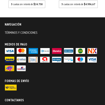
3
cuotas sin interés de
$24.750
3
cuotas sin interés de
$4.996,67
NAVEGACIÓN
TÉRMINOS Y CONDICIONES
MEDIOS DE PAGO
FORMAS DE ENVÍO
CONTACTANOS