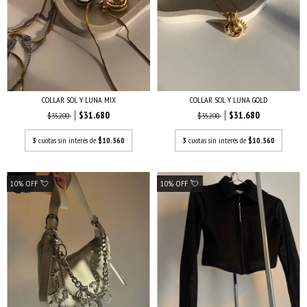
COLLAR SOL Y LUNA GOLD
COLLAR SOL Y LUNA MIX
$31.680
$31.680
$35.200
$35.200
3
cuotas sin interés de
$10.560
3
cuotas sin interés de
$10.560
10% OFF 💘
10% OFF 💘