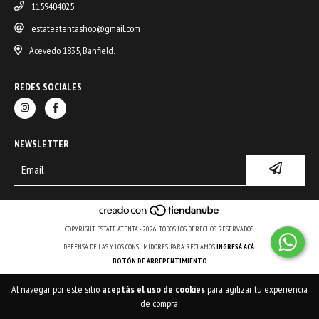
1159404025
estateatentashop@gmail.com
Acevedo 1835, Banfield.
REDES SOCIALES
NEWSLETTER
COPYRIGHT ESTATE ATENTA - 2026. TODOS LOS DERECHOS RESERVADOS.
DEFENSA DE LAS Y LOS CONSUMIDORES. PARA RECLAMOS
INGRESÁ ACÁ.
BOTÓN DE ARREPENTIMIENTO
Al navegar por este sitio
aceptás el uso de cookies
para agilizar tu experiencia
de compra.