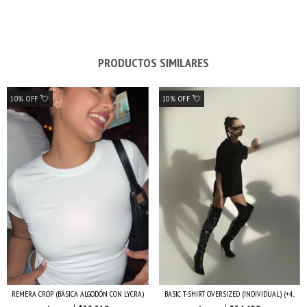
PRODUCTOS SIMILARES
10% OFF 💘
10% OFF 💘
BASIC T-SHIRT OVERSIZED (INDIVIDUAL) (+4...
REMERA CROP (BÁSICA ALGODÓN CON LYCRA)