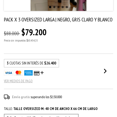
PACK X 3 OVERSIZED LARGA | NEGRO, GRIS CLARO Y BLANCO
$79.200
$88.000
Precio sin impuestos
$65.454,55
3
CUOTAS SIN INTERÉS DE
$26.400
VER MEDIOS DE PAGO
Envío gratis
superando los
$150.000
TALLE:
TALLE OVERSIZED M: 48 CM DE ANCHO X 66 CM DE LARGO