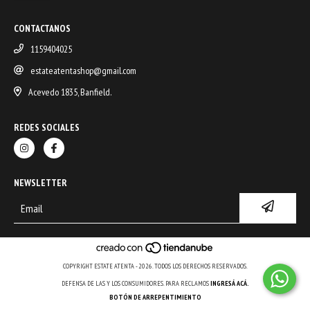
CONTACTANOS
1159404025
estateatentashop@gmail.com
Acevedo 1835, Banfield.
REDES SOCIALES
NEWSLETTER
COPYRIGHT ESTATE ATENTA - 2026. TODOS LOS DERECHOS RESERVADOS.
DEFENSA DE LAS Y LOS CONSUMIDORES. PARA RECLAMOS
INGRESÁ ACÁ.
BOTÓN DE ARREPENTIMIENTO