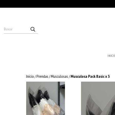
INICI
Inicio
Prendas
Musculosas
Musculosa Pack Basic x 3
/
/
/