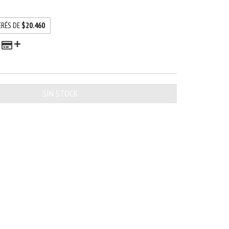
ERÉS DE
$20.460