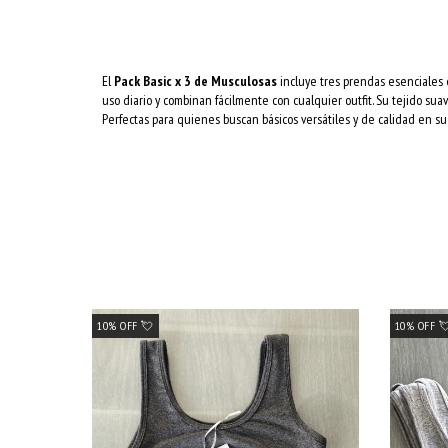
El
Pack Basic x 3 de Musculosas
incluye tres prendas esenciales e
uso diario y combinan fácilmente con cualquier outfit. Su tejido sua
Perfectas para quienes buscan básicos versátiles y de calidad en su
10% OFF 💘
10% OFF 