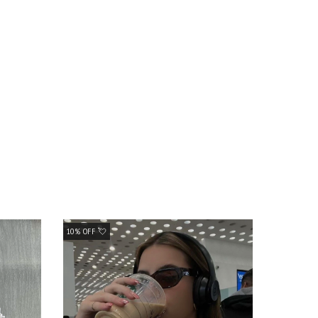
10% OFF 💘
10% OFF 💘