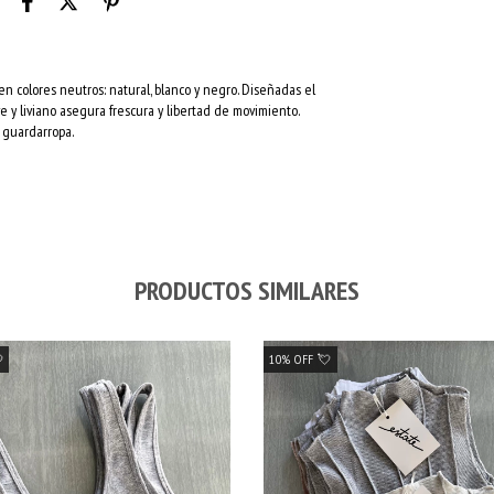
n colores neutros: natural, blanco y negro. Diseñadas el
ve y liviano asegura frescura y libertad de movimiento.
 guardarropa.
PRODUCTOS SIMILARES

10% OFF 💘