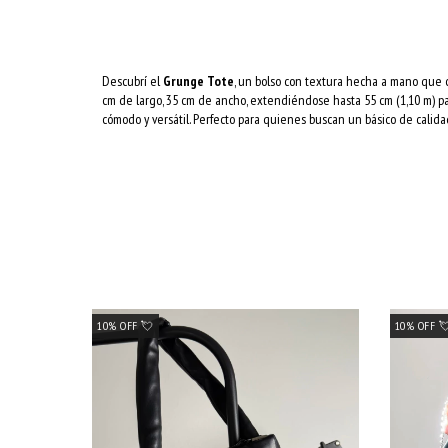
Descubrí el
Grunge Tote
, un bolso con textura hecha a mano que c
cm de largo, 35 cm de ancho, extendiéndose hasta 55 cm (1,10 m) p
cómodo y versátil. Perfecto para quienes buscan un básico de calid
10% OFF 💘
10% OFF 