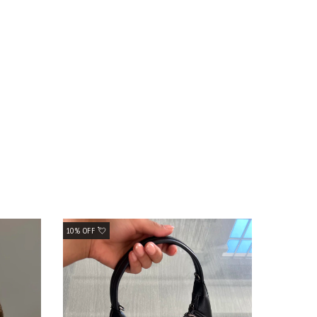
10% OFF 💘
10% OFF 💘