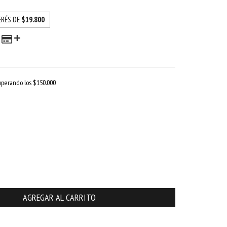
ERÉS DE
$19.800
uperando los
$150.000