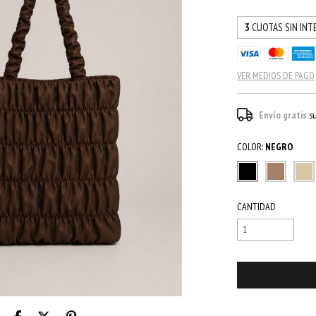
3
CUOTAS SIN INT
VER MEDIOS DE PAGO
Envío gratis
s
COLOR:
NEGRO
CANTIDAD