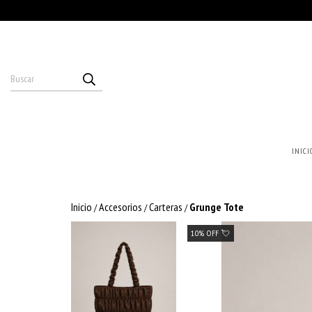
INICI
Inicio
Accesorios
Carteras
Grunge Tote
/
/
/
10% OFF 💘