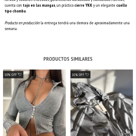
cuenta con
tajo en las mangas
, un práctico
cierre YKK
y un elegante
cuello
tipo chomba
.
Producto en producción
: la entrega tendrá una demora de aproximadamente una
semana.
PRODUCTOS SIMILARES
10% OFF 💘
10% OFF 💘