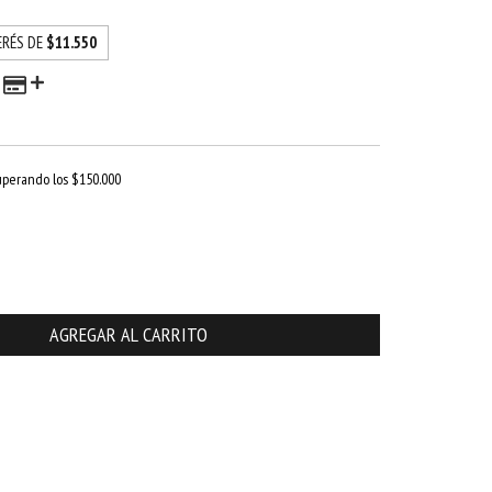
ERÉS DE
$11.550
uperando los
$150.000