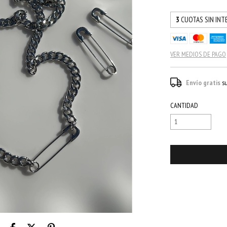
3
CUOTAS SIN INT
VER MEDIOS DE PAGO
Envío gratis
s
CANTIDAD