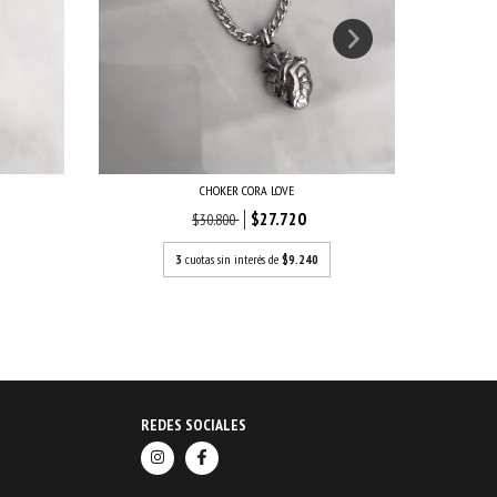
CHOKER CORA LOVE
$27.720
$30.800
3
cuotas sin interés de
$9.240
REDES SOCIALES