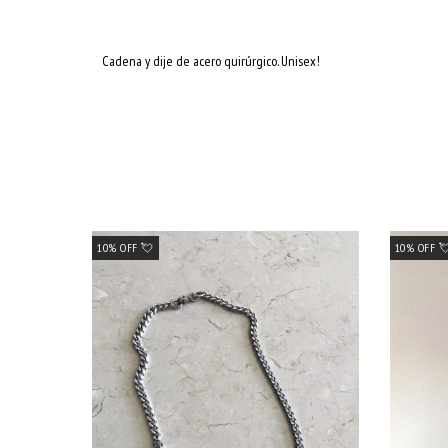
Cadena y dije de acero quirúrgico. Unisex!
10% OFF 💘
10% OFF 