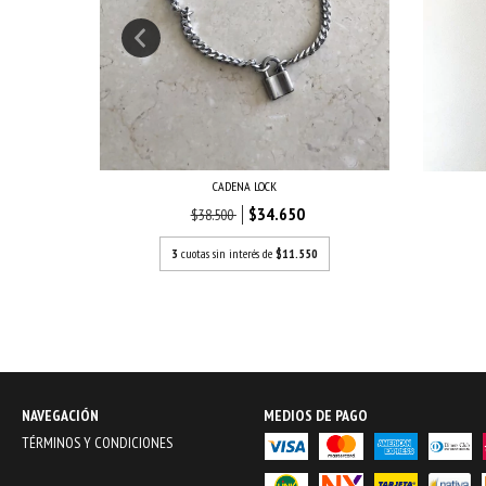
CADENA LOCK
$34.650
$38.500
3
cuotas sin interés de
$11.550
NAVEGACIÓN
MEDIOS DE PAGO
TÉRMINOS Y CONDICIONES