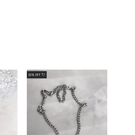
10% OFF 💘
10% OFF 💘