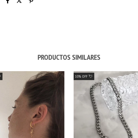
PRODUCTOS SIMILARES

10% OFF 💘