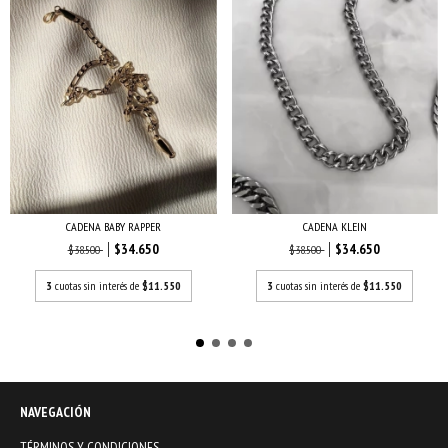
CADENA KLEIN
CADENA BABY RAPPER
$34.650
$34.650
$38.500
$38.500
3
cuotas sin interés de
$11.550
3
cuotas sin interés de
$11.550
NAVEGACIÓN
TÉRMINOS Y CONDICIONES