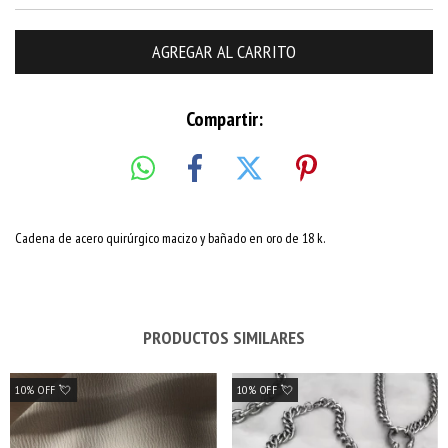
Compartir:
Cadena de acero quirúrgico macizo y bañado en oro de 18 k.
PRODUCTOS SIMILARES
10% OFF 💘
10% OFF 💘