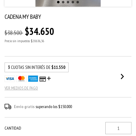
CADENA MY BABY
$34.650
$38.500
Precio sin impuestos
$28.636,36
3
CUOTAS SIN INTERÉS DE
$11.550
VER MEDIOS DE PAGO
Envío gratis
superando los
$150.000
CANTIDAD