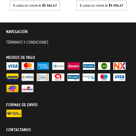
3
cuotas sin interés de
$9.966,67
3
cuotas sin interés de
$9.996,67
NAVEGACIÓN
TÉRMINOS Y CONDICIONES
MEDIOS DE PAGO
FORMAS DE ENVÍO
CONTACTANOS