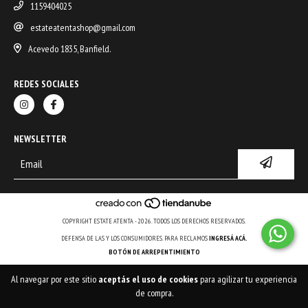
1159404025
estateatentashop@gmail.com
Acevedo 1835, Banfield.
REDES SOCIALES
NEWSLETTER
COPYRIGHT ESTATE ATENTA - 2026. TODOS LOS DERECHOS RESERVADOS.
DEFENSA DE LAS Y LOS CONSUMIDORES. PARA RECLAMOS
INGRESÁ ACÁ.
BOTÓN DE ARREPENTIMIENTO
Al navegar por este sitio
aceptás el uso de cookies
para agilizar tu experiencia
de compra.