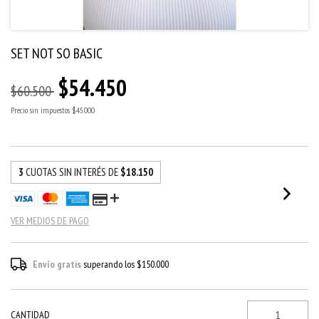
SET NOT SO BASIC
$54.450
$60.500
Precio sin impuestos
$45.000
3
CUOTAS SIN INTERÉS DE
$18.150
VER MEDIOS DE PAGO
Envío gratis
superando los
$150.000
CANTIDAD