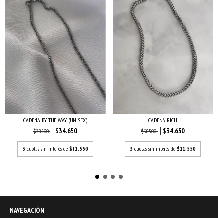
CADENA RICH
CADENA BY THE WAY (UNISEX)
$34.650
$34.650
$38.500
$38.500
3
cuotas sin interés de
$11.550
3
cuotas sin interés de
$11.550
NAVEGACIÓN