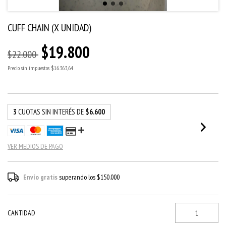
CUFF CHAIN (X UNIDAD)
$19.800
$22.000
Precio sin impuestos
$16.363,64
3
CUOTAS SIN INTERÉS DE
$6.600
VER MEDIOS DE PAGO
Envío gratis
superando los
$150.000
CANTIDAD