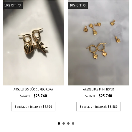
10% OFF 💘
10% OFF 💘
ARGOLLITAS DÚO CUPIDO CORA
ARGOLLITAS MINI LOVER
$23.760
$25.740
$26.400
$28.600
3
cuotas sin interés de
$7.920
3
cuotas sin interés de
$8.580