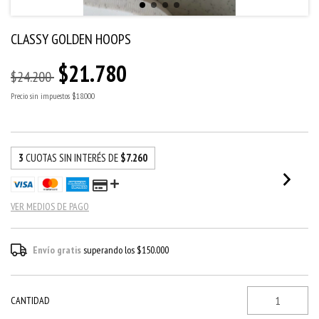
CLASSY GOLDEN HOOPS
$21.780
$24.200
Precio sin impuestos
$18.000
3
CUOTAS SIN INTERÉS DE
$7.260
VER MEDIOS DE PAGO
Envío gratis
superando los
$150.000
CANTIDAD