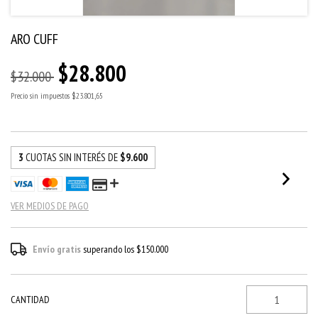
ARO CUFF
$28.800
$32.000
Precio sin impuestos
$23.801,65
3
CUOTAS SIN INTERÉS DE
$9.600
VER MEDIOS DE PAGO
Envío gratis
superando los
$150.000
CANTIDAD